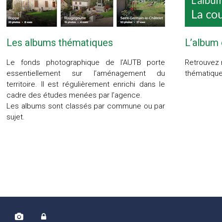
Les albums thématiques
L’album
Le fonds photographique de l’AUTB porte
Retrouvez 
essentiellement sur l’aménagement du
thématiqu
territoire. Il est régulièrement enrichi dans le
cadre des études menées par l’agence.
Les albums sont classés par commune ou par
sujet.