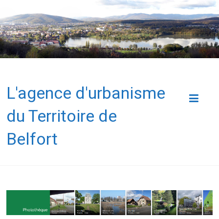
L'agence d'urbanisme
du Territoire de
Belfort