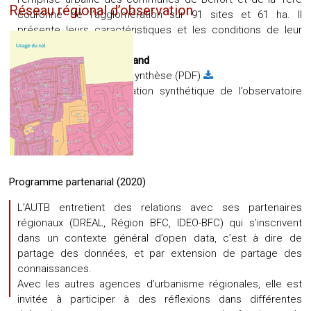
Réseau régional d’observation
couronne de l’agglomération sur 91 sites et 61 ha. Il
présente leurs caractéristiques et les conditions de leur
disponibilité.
Référent :
Dominique Brigand
Télécharger la fiche de synthèse (PDF)
Télécharger la présentation synthétique de l’observatoire
(PDF)
Programme partenarial (2020)
L’AUTB entretient des relations avec ses partenaires
régionaux (DREAL, Région BFC, IDEO-BFC) qui s’inscrivent
dans un contexte général d’open data, c’est à dire de
partage des données, et par extension de partage des
connaissances.
Avec les autres agences d’urbanisme régionales, elle est
invitée à participer à des réflexions dans différentes