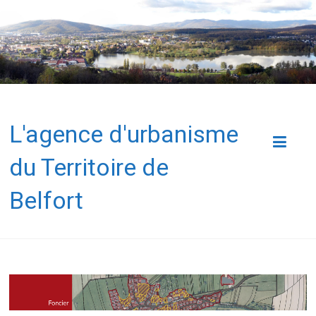
L'agence d'urbanisme
du Territoire de
Belfort