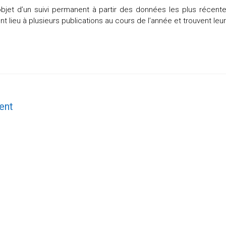
objet d’un suivi permanent à partir des données les plus récent
lieu à plusieurs publications au cours de l’année et trouvent leur u
ent