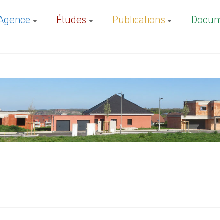
’Agence
Études
Publications
Docume