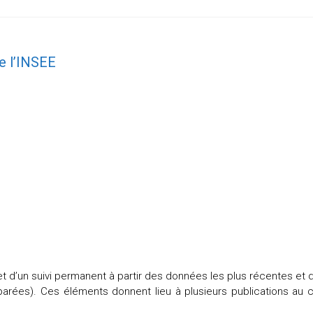
e l’INSEE
et d’un suivi permanent à partir des données les plus récentes et 
parées). Ces éléments donnent lieu à plusieurs publications au co