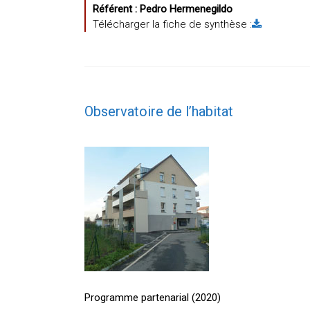
Référent :
Pedro Hermenegildo
Télécharger la fiche de synthèse :
Observatoire de l’habitat
Programme partenarial (2020)