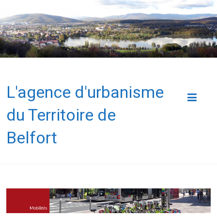
L'agence d'urbanisme
du Territoire de
Belfort