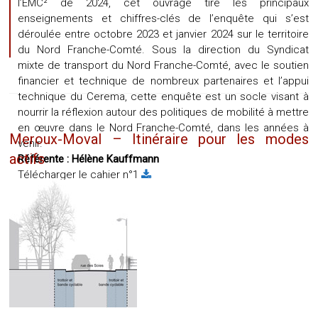
l’EMC² de 2024, cet ouvrage tire les principaux
enseignements et chiffres-clés de l’enquête qui s’est
déroulée entre octobre 2023 et janvier 2024 sur le territoire
du Nord Franche-Comté. Sous la direction du Syndicat
mixte de transport du Nord Franche-Comté, avec le soutien
financier et technique de nombreux partenaires et l’appui
technique du Cerema, cette enquête est un socle visant à
nourrir la réflexion autour des politiques de mobilité à mettre
en œuvre dans le Nord Franche-Comté, dans les années à
Meroux-Moval – Itinéraire pour les modes
venir.
actifs
Référente :
Hélène Kauffmann
Télécharger le cahier n°1