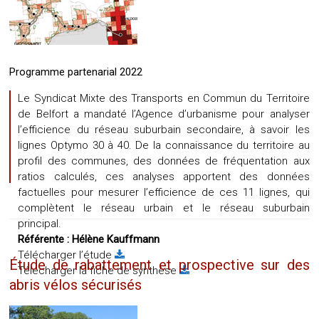
Programme partenarial 2022
Le Syndicat Mixte des Transports en Commun du Territoire
de Belfort a mandaté l’Agence d’urbanisme pour analyser
l’efficience du réseau suburbain secondaire, à savoir les
lignes Optymo 30 à 40. De la connaissance du territoire au
profil des communes, des données de fréquentation aux
ratios calculés, ces analyses apportent des données
factuelles pour mesurer l’efficience de ces 11 lignes, qui
complètent le réseau urbain et le réseau suburbain
principal.
Référente :
Hélène Kauffmann
Télécharger l’étude
Étude de rabattement et prospective sur des
Télécharger la fiche de synthèse
abris vélos sécurisés