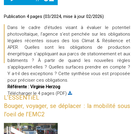
Publication 4 pages (03/2024, mise à jour 02/2026)
Dans le cadre d’études visant à évaluer le potentiel
photovoltaïque, l’agence s’est penchée sur les obligations
légales récentes issues des lois Climat & Résilience et
APER. Quelles sont les obligations de production
énergétique s’appliquant aux parcs de stationnement et aux
bâtiments ? À partir de quand les nouvelles règles
s’appliquent-elles ? Quelles surfaces prendre en compte ?
Y a-t-il des exceptions ? Cette synthèse vous est proposée
pour préciser ces obligations.
Référente :
Virginie Herzog
Télécharger le 4 pages (PDF)
L’ESSENTiEL
Bouger, voyager, se déplacer : la mobilité sous
l’oeil de l’EMC2