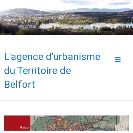
L'agence d'urbanisme
du Territoire de
Belfort