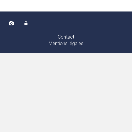
Contact
Mentions légales