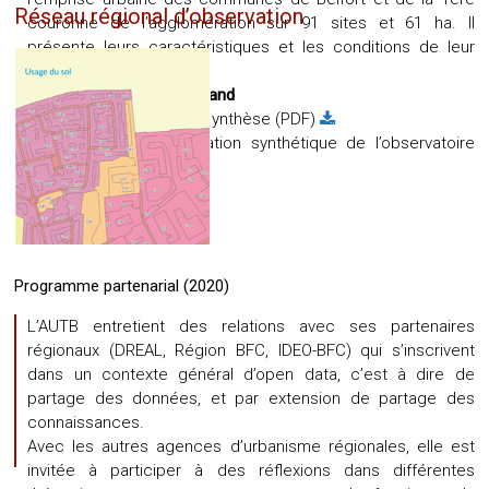
Réseau régional d’observation
couronne de l’agglomération sur 91 sites et 61 ha. Il
présente leurs caractéristiques et les conditions de leur
disponibilité.
Référent :
Dominique Brigand
Télécharger la fiche de synthèse (PDF)
Télécharger la présentation synthétique de l’observatoire
(PDF)
Programme partenarial (2020)
L’AUTB entretient des relations avec ses partenaires
régionaux (DREAL, Région BFC, IDEO-BFC) qui s’inscrivent
dans un contexte général d’open data, c’est à dire de
partage des données, et par extension de partage des
connaissances.
Avec les autres agences d’urbanisme régionales, elle est
invitée à participer à des réflexions dans différentes