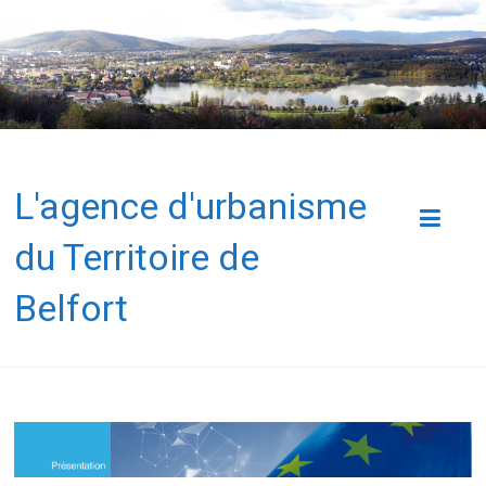
L'agence d'urbanisme
du Territoire de
Belfort