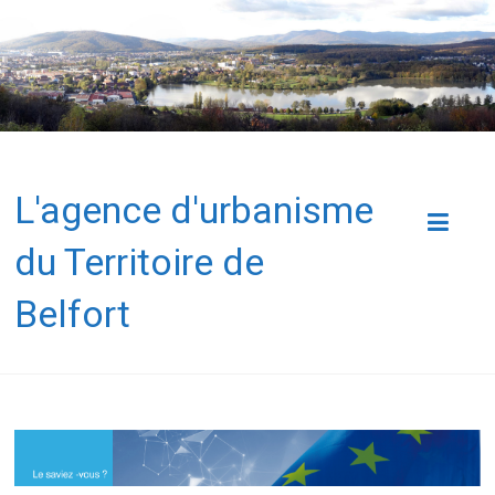
L'agence d'urbanisme
du Territoire de
Belfort