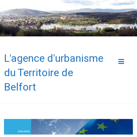
L'agence d'urbanisme
du Territoire de
Belfort