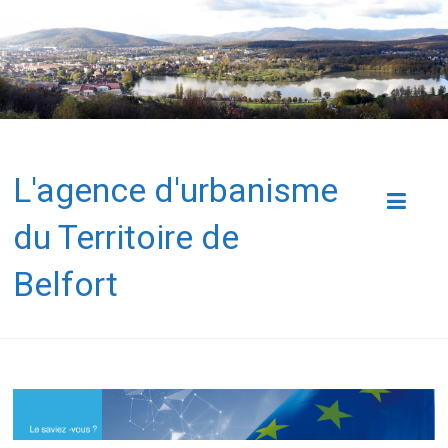
L'agence d'urbanisme
du Territoire de
Belfort